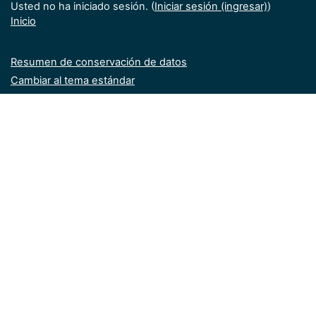
Usted no ha iniciado sesión. (
Iniciar sesión (ingresar)
)
Inicio
Resumen de conservación de datos
Cambiar al tema estándar