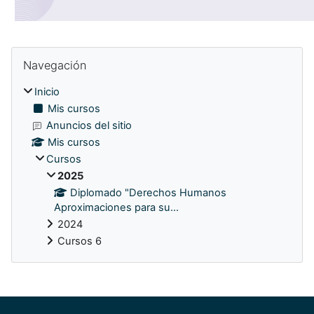
Bloques
Omitir Navegación
Navegación
Inicio
Mis cursos
Anuncios del sitio
Mis cursos
Cursos
2025
Diplomado "Derechos Humanos
Aproximaciones para su...
2024
Cursos 6
Bloques